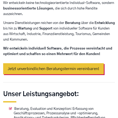
Wir entwickeln keine technologieorientierte Individual-Software, sondern
businessorientierte Lösungen
, die sich durch hohe Rendite
auszeichnen.
Unsere Dienstleistungen reichen von der
Beratung
über die
Entwicklung
bis hin zu
Wartung
und
Support
von individueller Software für Kunden
aus Wirtschaft, Industrie, Finanzdienstleistung, Tourismus, Gemeinden
und Kommunen.
Wir entwickeln individuell Software, die Prozesse vereinfacht und
optimiert und schaffen so einen Mehrwert für den Kunden!
Jetzt unverbindlichen Beratungstermin vereinbaren!
Unser Leistungsangebot:
Beratung, Evaluation und Konzeption: Erfassung von
Geschäftsprozessen, Prozessanalyse und -optimierung,
Applikations- und Datenbankdesign, Pflichtenhefterstellung,